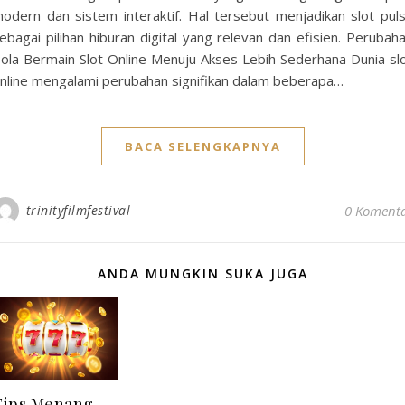
odern dan sistem interaktif. Hal tersebut menjadikan slot pul
ebagai pilihan hiburan digital yang relevan dan efisien. Perubah
ola Bermain Slot Online Menuju Akses Lebih Sederhana Dunia sl
nline mengalami perubahan signifikan dalam beberapa…
BACA SELENGKAPNYA
trinityfilmfestival
0 Koment
ANDA MUNGKIN SUKA JUGA
Tips Menang