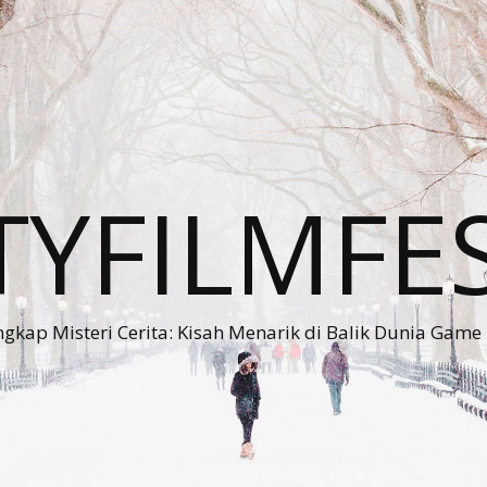
TYFILMFE
kap Misteri Cerita: Kisah Menarik di Balik Dunia Game