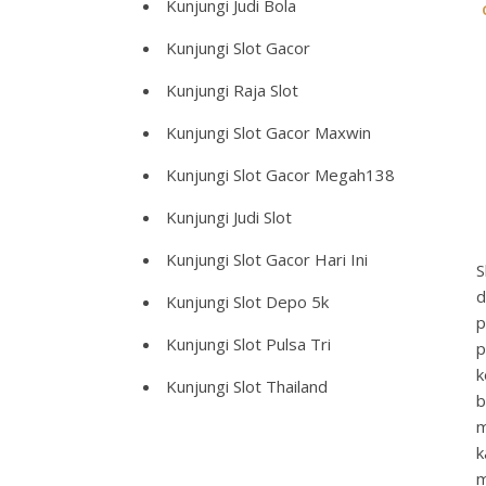
Kunjungi
Judi Bola
Kunjungi
Slot Gacor
Kunjungi
Raja Slot
Kunjungi
Slot Gacor Maxwin
Kunjungi
Slot Gacor Megah138
Kunjungi
Judi Slot
Kunjungi
Slot Gacor Hari Ini
S
d
Kunjungi
Slot Depo 5k
p
Kunjungi
Slot Pulsa Tri
p
k
Kunjungi
Slot Thailand
b
m
k
m