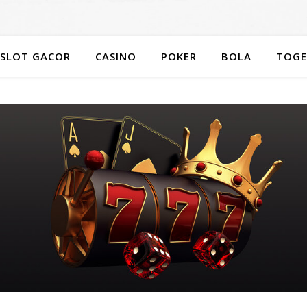
SLOT GACOR
CASINO
POKER
BOLA
TOGE