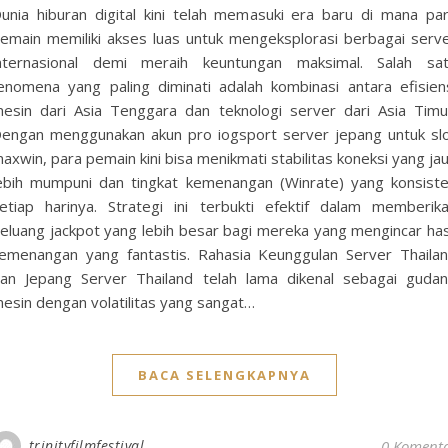
unia hiburan digital kini telah memasuki era baru di mana pa
emain memiliki akses luas untuk mengeksplorasi berbagai serv
nternasional demi meraih keuntungan maksimal. Salah sa
enomena yang paling diminati adalah kombinasi antara efisien
esin dari Asia Tenggara dan teknologi server dari Asia Timu
engan menggunakan akun pro iogsport server jepang untuk sl
axwin, para pemain kini bisa menikmati stabilitas koneksi yang ja
ebih mumpuni dan tingkat kemenangan (Winrate) yang konsist
etiap harinya. Strategi ini terbukti efektif dalam memberik
eluang jackpot yang lebih besar bagi mereka yang mengincar has
emenangan yang fantastis. Rahasia Keunggulan Server Thaila
an Jepang Server Thailand telah lama dikenal sebagai guda
esin dengan volatilitas yang sangat…
BACA SELENGKAPNYA
trinityfilmfestival
0 Koment