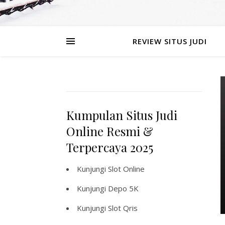
REVIEW SITUS JUDI
Kumpulan Situs Judi
Online Resmi &
Terpercaya 2025
Kunjungi
Slot Online
Kunjungi
Depo 5K
Kunjungi
Slot Qris