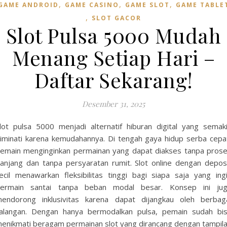
,
,
,
GAME ANDROID
GAME CASINO
GAME SLOT
GAME TABLE
,
SLOT GACOR
Slot Pulsa 5000 Mudah
Menang Setiap Hari –
Daftar Sekarang!
Desember 31, 2025
lot pulsa 5000 menjadi alternatif hiburan digital yang semak
iminati karena kemudahannya. Di tengah gaya hidup serba cepa
emain menginginkan permainan yang dapat diakses tanpa pros
anjang dan tanpa persyaratan rumit. Slot online dengan depos
ecil menawarkan fleksibilitas tinggi bagi siapa saja yang ing
ermain santai tanpa beban modal besar. Konsep ini ju
endorong inklusivitas karena dapat dijangkau oleh berbag
alangan. Dengan hanya bermodalkan pulsa, pemain sudah bi
enikmati beragam permainan slot yang dirancang dengan tampil