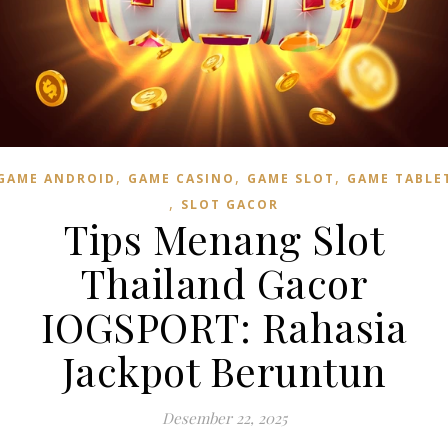
,
,
,
GAME ANDROID
GAME CASINO
GAME SLOT
GAME TABLE
,
SLOT GACOR
Tips Menang Slot
Thailand Gacor
IOGSPORT: Rahasia
Jackpot Beruntun
Desember 22, 2025