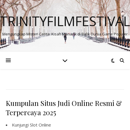
TRINITYFILMFESTIVAL
Mengungkap Misteri Cerita: Kisah Menarik di Balik Dunia Game Populer
Kumpulan Situs Judi Online Resmi &
Terpercaya 2025
Kunjungi
Slot Online