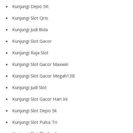
Kunjungi
Depo 5K
Kunjungi
Slot Qris
Kunjungi
Judi Bola
Kunjungi
Slot Gacor
Kunjungi
Raja Slot
Kunjungi
Slot Gacor Maxwin
Kunjungi
Slot Gacor Megah138
Kunjungi
Judi Slot
Kunjungi
Slot Gacor Hari Ini
Kunjungi
Slot Depo 5k
Kunjungi
Slot Pulsa Tri