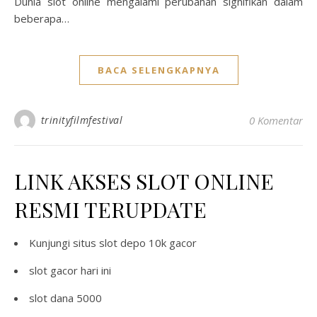
Dunia slot online mengalami perubahan signifikan dalam
beberapa…
BACA SELENGKAPNYA
trinityfilmfestival
0 Komentar
LINK AKSES SLOT ONLINE
RESMI TERUPDATE
Kunjungi situs
slot depo 10k gacor
slot gacor hari ini
slot dana 5000