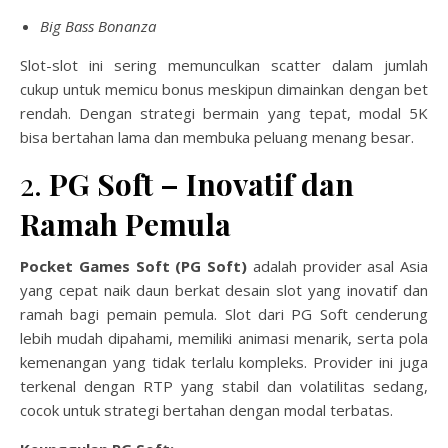
Big Bass Bonanza
Slot-slot ini sering memunculkan scatter dalam jumlah
cukup untuk memicu bonus meskipun dimainkan dengan bet
rendah. Dengan strategi bermain yang tepat, modal 5K
bisa bertahan lama dan membuka peluang menang besar.
2.
PG Soft – Inovatif dan
Ramah Pemula
Pocket Games Soft (PG Soft)
adalah provider asal Asia
yang cepat naik daun berkat desain slot yang inovatif dan
ramah bagi pemain pemula. Slot dari PG Soft cenderung
lebih mudah dipahami, memiliki animasi menarik, serta pola
kemenangan yang tidak terlalu kompleks. Provider ini juga
terkenal dengan RTP yang stabil dan volatilitas sedang,
cocok untuk strategi bertahan dengan modal terbatas.