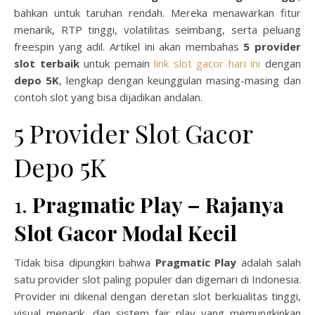
bahkan untuk taruhan rendah. Mereka menawarkan fitur
menarik, RTP tinggi, volatilitas seimbang, serta peluang
freespin yang adil. Artikel ini akan membahas
5 provider
slot terbaik
untuk pemain
link slot gacor hari ini
dengan
depo 5K
, lengkap dengan keunggulan masing-masing dan
contoh slot yang bisa dijadikan andalan.
5 Provider Slot Gacor
Depo 5K
1.
Pragmatic Play – Rajanya
Slot Gacor Modal Kecil
Tidak bisa dipungkiri bahwa
Pragmatic Play
adalah salah
satu provider slot paling populer dan digemari di Indonesia.
Provider ini dikenal dengan deretan slot berkualitas tinggi,
visual menarik, dan sistem fair play yang memungkinkan