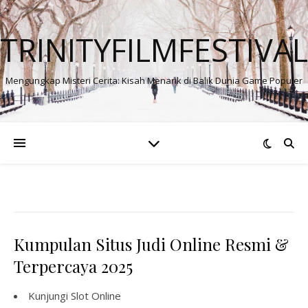
TRINITYFILMFESTIVAL
Mengungkap Misteri Cerita: Kisah Menarik di Balik Dunia Game Populer
Kumpulan Situs Judi Online Resmi &
Terpercaya 2025
Kunjungi
Slot Online