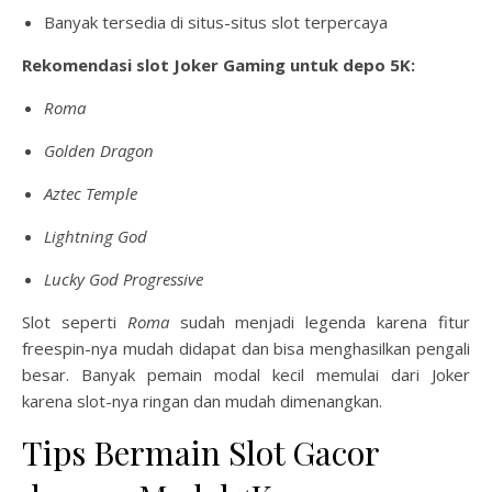
Banyak tersedia di situs-situs slot terpercaya
Rekomendasi slot Joker Gaming untuk depo 5K:
Roma
Golden Dragon
Aztec Temple
Lightning God
Lucky God Progressive
Slot seperti
Roma
sudah menjadi legenda karena fitur
freespin-nya mudah didapat dan bisa menghasilkan pengali
besar. Banyak pemain modal kecil memulai dari Joker
karena slot-nya ringan dan mudah dimenangkan.
Tips Bermain Slot Gacor