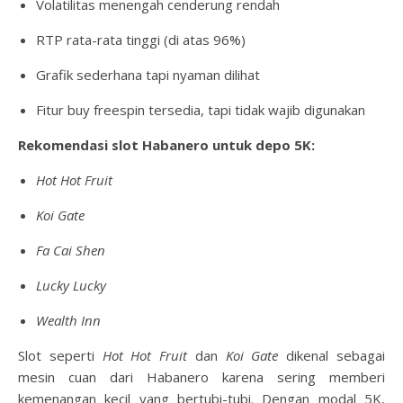
Volatilitas menengah cenderung rendah
RTP rata-rata tinggi (di atas 96%)
Grafik sederhana tapi nyaman dilihat
Fitur buy freespin tersedia, tapi tidak wajib digunakan
Rekomendasi slot Habanero untuk depo 5K:
Hot Hot Fruit
Koi Gate
Fa Cai Shen
Lucky Lucky
Wealth Inn
Slot seperti
Hot Hot Fruit
dan
Koi Gate
dikenal sebagai
mesin cuan dari Habanero karena sering memberi
kemenangan kecil yang bertubi-tubi. Dengan modal 5K,