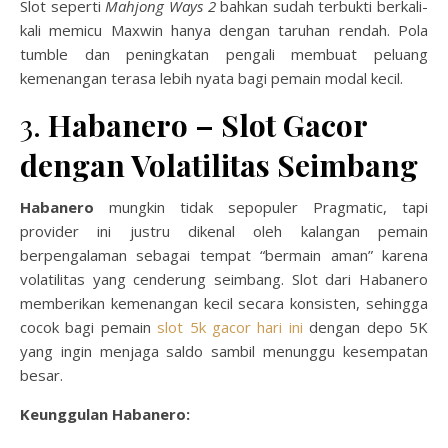
Slot seperti
Mahjong Ways 2
bahkan sudah terbukti berkali-
kali memicu Maxwin hanya dengan taruhan rendah. Pola
tumble dan peningkatan pengali membuat peluang
kemenangan terasa lebih nyata bagi pemain modal kecil.
3.
Habanero – Slot Gacor
dengan Volatilitas Seimbang
Habanero
mungkin tidak sepopuler Pragmatic, tapi
provider ini justru dikenal oleh kalangan pemain
berpengalaman sebagai tempat “bermain aman” karena
volatilitas yang cenderung seimbang. Slot dari Habanero
memberikan kemenangan kecil secara konsisten, sehingga
cocok bagi pemain
slot 5k gacor hari ini
dengan depo 5K
yang ingin menjaga saldo sambil menunggu kesempatan
besar.
Keunggulan Habanero: