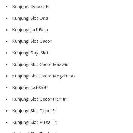
Kunjungi
Depo 5K
Kunjungi
Slot Qris
Kunjungi
Judi Bola
Kunjungi
Slot Gacor
Kunjungi
Raja Slot
Kunjungi
Slot Gacor Maxwin
Kunjungi
Slot Gacor Megah138
Kunjungi
Judi Slot
Kunjungi
Slot Gacor Hari Ini
Kunjungi
Slot Depo 5k
Kunjungi
Slot Pulsa Tri