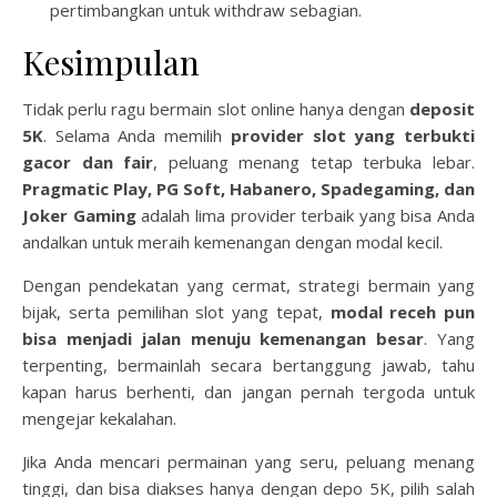
pertimbangkan untuk withdraw sebagian.
Kesimpulan
Tidak perlu ragu bermain slot online hanya dengan
deposit
5K
. Selama Anda memilih
provider slot yang terbukti
gacor dan fair
, peluang menang tetap terbuka lebar.
Pragmatic Play, PG Soft, Habanero, Spadegaming, dan
Joker Gaming
adalah lima provider terbaik yang bisa Anda
andalkan untuk meraih kemenangan dengan modal kecil.
Dengan pendekatan yang cermat, strategi bermain yang
bijak, serta pemilihan slot yang tepat,
modal receh pun
bisa menjadi jalan menuju kemenangan besar
. Yang
terpenting, bermainlah secara bertanggung jawab, tahu
kapan harus berhenti, dan jangan pernah tergoda untuk
mengejar kekalahan.
Jika Anda mencari permainan yang seru, peluang menang
tinggi, dan bisa diakses hanya dengan depo 5K, pilih salah