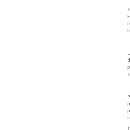
S
k
m
h
C
d
p
s
P
p
p
m