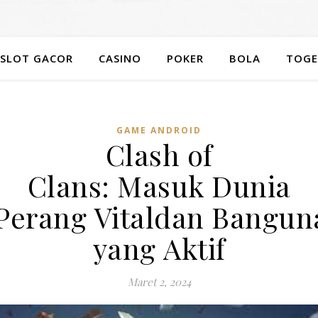
SLOT GACOR
CASINO
POKER
BOLA
TOGE
GAME ANDROID
Clash of
Clans: Masuk Dunia
Perang Vitaldan Bangun
yang Aktif
Maret 2, 2024