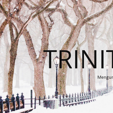
TRINI
Mengung