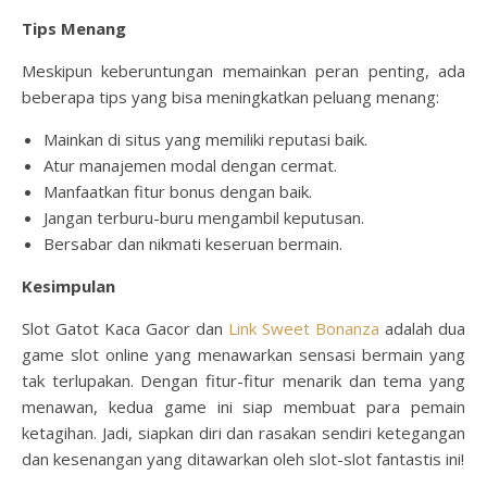
Tips Menang
Meskipun keberuntungan memainkan peran penting, ada
beberapa tips yang bisa meningkatkan peluang menang:
Mainkan di situs yang memiliki reputasi baik.
Atur manajemen modal dengan cermat.
Manfaatkan fitur bonus dengan baik.
Jangan terburu-buru mengambil keputusan.
Bersabar dan nikmati keseruan bermain.
Kesimpulan
Slot Gatot Kaca Gacor dan
Link Sweet Bonanza
adalah dua
game slot online yang menawarkan sensasi bermain yang
tak terlupakan. Dengan fitur-fitur menarik dan tema yang
menawan, kedua game ini siap membuat para pemain
ketagihan. Jadi, siapkan diri dan rasakan sendiri ketegangan
dan kesenangan yang ditawarkan oleh slot-slot fantastis ini!