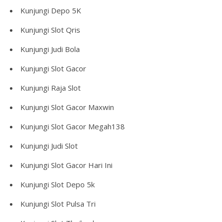
Kunjungi
Depo 5K
Kunjungi
Slot Qris
Kunjungi
Judi Bola
Kunjungi
Slot Gacor
Kunjungi
Raja Slot
Kunjungi
Slot Gacor Maxwin
Kunjungi
Slot Gacor Megah138
Kunjungi
Judi Slot
Kunjungi
Slot Gacor Hari Ini
Kunjungi
Slot Depo 5k
Kunjungi
Slot Pulsa Tri